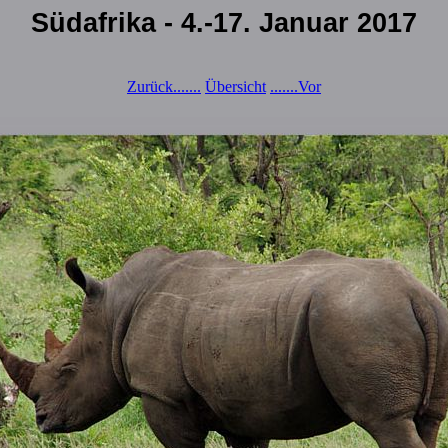
Südafrika - 4.-17. Januar 2017
Zurück.......
Übersicht
.......Vor