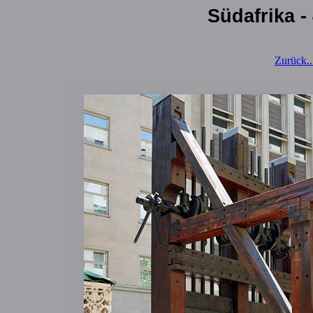
Südafrika -
Zurück...