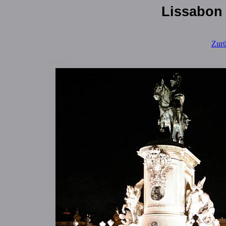
Lissabon 
Zurüc