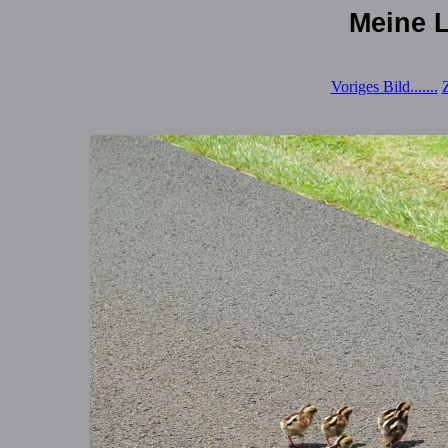
Meine L
Voriges Bild.......