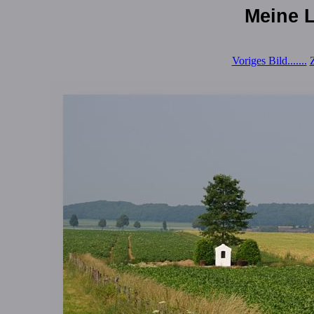
Meine L
Voriges Bild.......