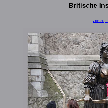
Britische In
Zurück
..